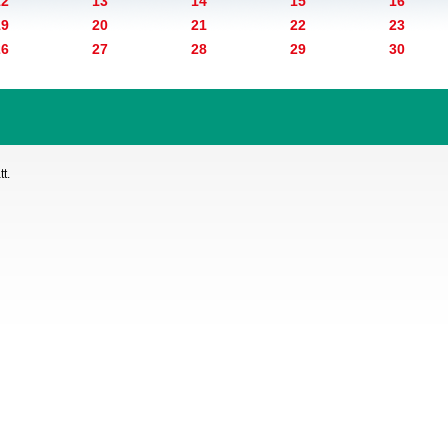
12
13
14
15
16
19
20
21
22
23
26
27
28
29
30
t.