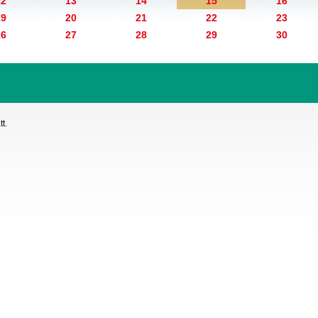
12
13
14
15
16
19
20
21
22
23
26
27
28
29
30
t.