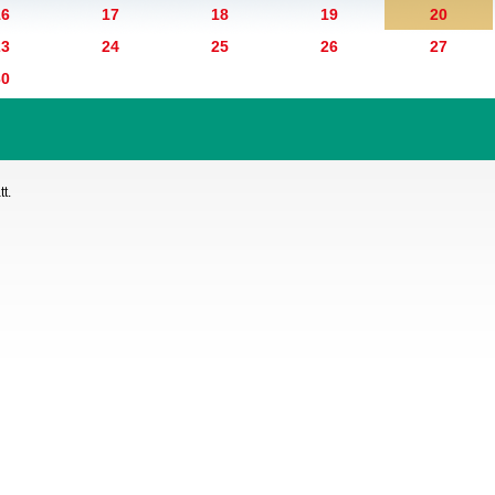
16
17
18
19
20
23
24
25
26
27
30
t.