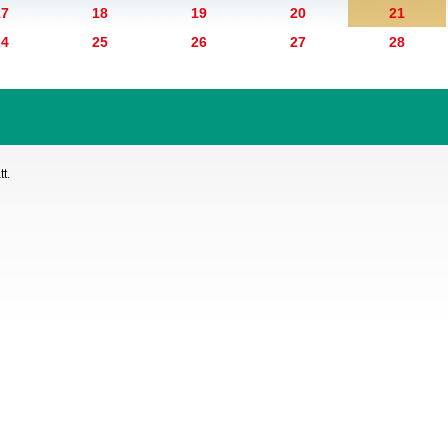
17
18
19
20
21
24
25
26
27
28
t.