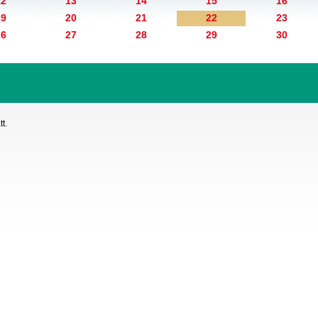
12
13
14
15
16
19
20
21
22
23
26
27
28
29
30
t.