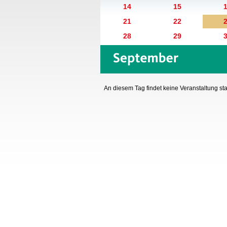
14
15
21
22
28
29
An diesem Tag findet keine Veranstaltung stat