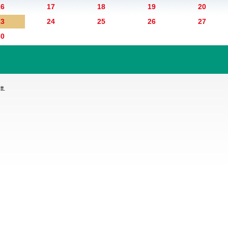
16
17
18
19
20
23
24
25
26
27
30
t.