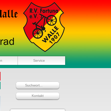
en
Service
Kontakt