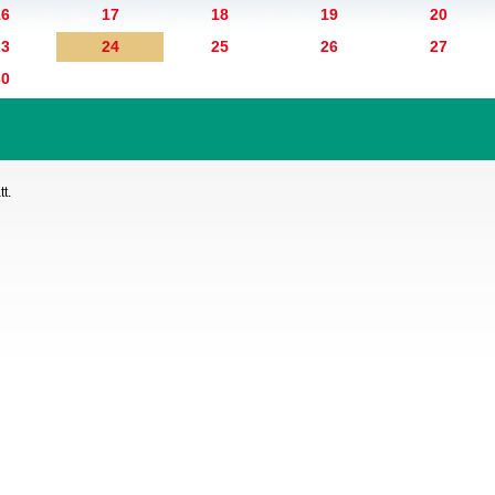
16
17
18
19
20
23
24
25
26
27
30
t.