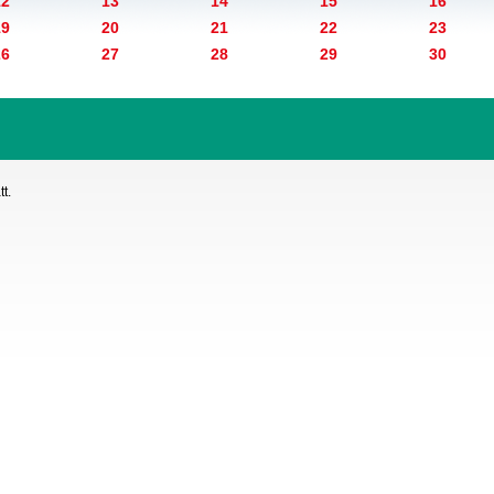
12
13
14
15
16
19
20
21
22
23
26
27
28
29
30
t.