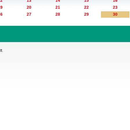
12
13
14
15
16
19
20
21
22
23
26
27
28
29
30
t.