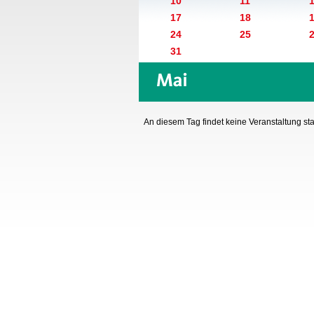
10
11
17
18
24
25
31
An diesem Tag findet keine Veranstaltung stat