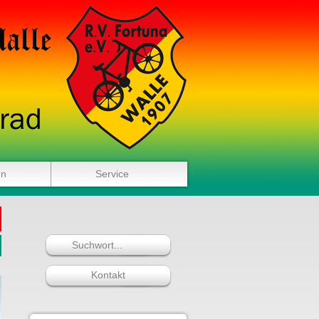
en
Service
Kontakt