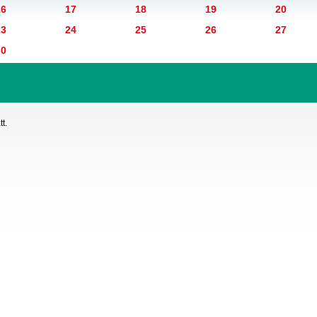
16
17
18
19
20
23
24
25
26
27
30
t.