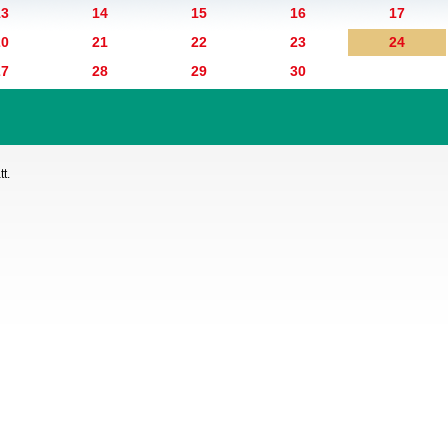
13
14
15
16
17
20
21
22
23
24
27
28
29
30
t.