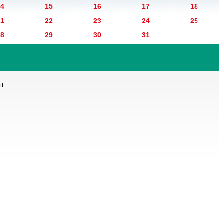
14
15
16
17
18
21
22
23
24
25
28
29
30
31
t.