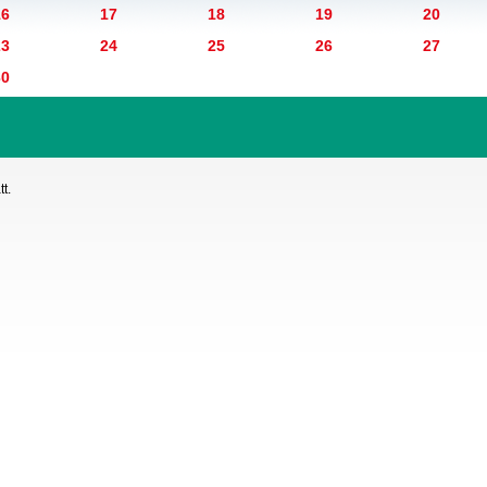
16
17
18
19
20
23
24
25
26
27
30
t.