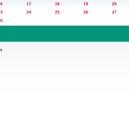
16
17
18
19
20
23
24
25
26
27
30
t.