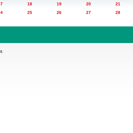
17
18
19
20
21
24
25
26
27
28
t.