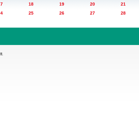
17
18
19
20
21
24
25
26
27
28
t.